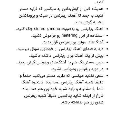
کنید.
همیشه قبل از گوش‌دادن به میکسی که قراره مستر
کنید، به چند تا آهنگ ریفرنس در سبک و پروداکشن
مشابه گوش بدید.
آهنگ ریفرنس رو به‌صورت mono و stereo چک کنید.
استفاده از ابزار metering رو فراموش نکنید.
آهنگ‌های موفق رو ریفرنس قرار بدید.
درباره صدای آهنگ ریفرنس از خودتون سوال بپرسید.
بیش از یک آهنگ برای ریفرنس داشته باشید.
حین مسترینگ هم به آهنگ‌های ریفرنس گوش بدید.
در مورد ریفرنس وسواسی نشید.
سعی نکنید میکسی که دارید مستر می‌کنید حتماً و
دقیقاً شبیه آهنگ ریفرنس صدا بده. بالاخره آهنگ
شما یا مشتریه و باید شبیه خودتون هم صدا بده،
فارغ از اینکه شاید پتانسیل دقیقاً شبیه ریفرنس
شدن رو هم نداشته باشه.