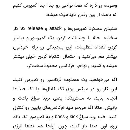
وسوسه رو داره که همه نواحی رو جدا جدا کمپرس کنیم
که باعث از بین رفتن داینامیک میشه.
شنیدن عملکرد کمپرسورها و attack و release کلا کار
سختیه، حالا با چندبانده کردن یک کمپرسور و بیشتر
کردن تعداد تنظیمات، این پیچیدگی رو برای خودتون
بیشتر هم می‌کنید و احتمال اشتباه کردن خیلی بیشتر
میشه و شنیدن نواحی فرکانسی محدود سخت‌تر.
اگه می‌خواهید یک محدوده فرکانسی رو کمپرس کنید،
این کار رو در میکس روی تک کانال‌ها یا تک صداها
انجام بدید، نه مسترینگ؛ یعنی برید سراغ باعث و
بانیش. مثلا اگه می‌خواهید فرکانس‌های پایین رو کنترل
کنید، خب برید سراغ kick و bass و یه کمپرسور تک باند
روی اون صدا باز کنید، چون اونجا هم قطعا انرژی